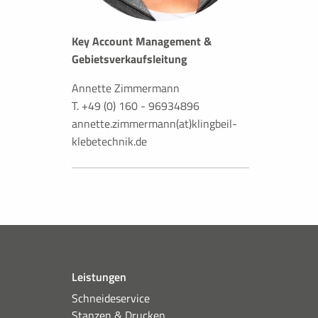
Key Account Management &
Gebietsverkaufsleitung
Annette Zimmermann
T. +49 (0) 160 - 96934896
annette.zimmermann(at)klingbeil-
klebetechnik.de
Leistungen
Schneideservice
Stanzen & Drucken