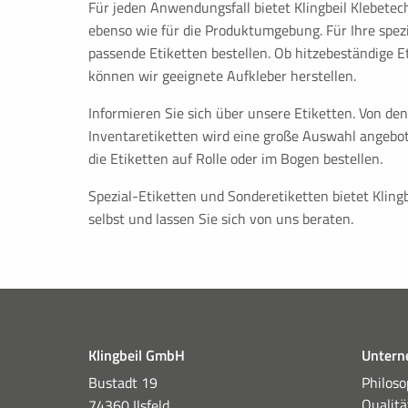
Für jeden Anwendungsfall bietet Klingbeil Klebetech
ebenso wie für die Produktumgebung. Für Ihre spez
passende Etiketten bestellen. Ob hitzebeständige E
können wir geeignete Aufkleber herstellen.
Informieren Sie sich über unsere Etiketten. Von de
Inventaretiketten wird eine große Auswahl angebo
die Etiketten auf Rolle oder im Bogen bestellen.
Spezial-Etiketten und Sonderetiketten bietet Kling
selbst und lassen Sie sich von uns beraten.
Klingbeil GmbH
Unter
Bustadt 19
Philoso
Qualit
74360 Ilsfeld