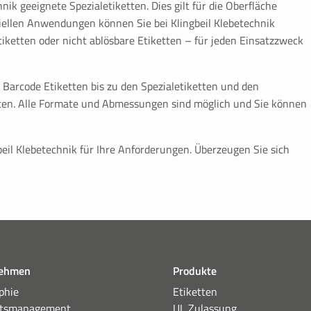
nik geeignete Spezialetiketten. Dies gilt für die Oberfläche
iellen Anwendungen können Sie bei Klingbeil Klebetechnik
tiketten oder nicht ablösbare Etiketten – für jeden Einsatzzweck
n Barcode Etiketten bis zu den Spezialetiketten und den
ten. Alle Formate und Abmessungen sind möglich und Sie können
beil Klebetechnik für Ihre Anforderungen. Überzeugen Sie sich
nehmen
Produkte
phie
Etiketten
ätsmanagement
UL Zulassung