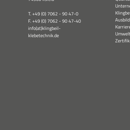
Untern
Klingbe
T. +49 (0) 7062 - 90 47-0
Ausbil
F. +49 (0) 7062 - 90 47-40
Karrier
info(at)klingbeil-
Umwelt
klebetechnik.de
Zertifi