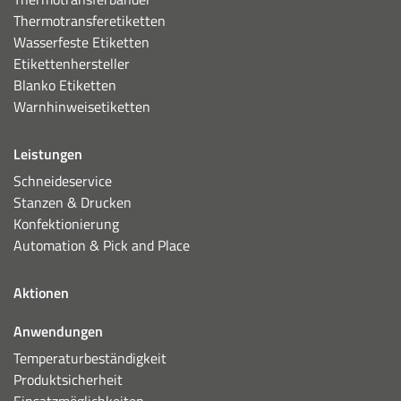
Thermotransferetiketten
Wasserfeste Etiketten
Etikettenhersteller
Blanko Etiketten
Warnhinweisetiketten
Leistungen
Schneideservice
Stanzen & Drucken
Konfektionierung
Automation & Pick and Place
Aktionen
Anwendungen
Temperaturbeständigkeit
Produktsicherheit