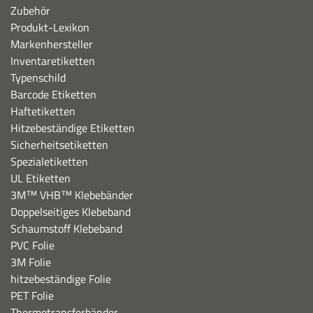
Zubehör
Produkt-Lexikon
Markenhersteller
Inventaretiketten
Typenschild
Barcode Etiketten
Haftetiketten
Hitzebeständige Etiketten
Sicherheitsetiketten
Spezialetiketten
UL Etiketten
3M™ VHB™ Klebebänder
Doppelseitiges Klebeband
Schaumstoff Klebeband
PVC Folie
3M Folie
hitzebeständige Folie
PET Folie
Thermotransferbänder