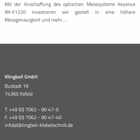
Mit der Anschaffung des optischen Messsystems Keyence
IM-X1220 investieren wir gezielt in eine höhere
Messgenauigkeit und mehr…
Klingbeil GmbH
Bustadt 19
74360 Ilsfeld
T. +49 (0) 7062 - 90 47-0
F. +49 (0) 7062 - 90 47-40
info(at)klingbeil-klebetechnik.de