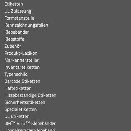
Etiketten
UL Zulassung
Formstanzteile
Kennzeichnungsfolien
Klebebänder
Klebstoffe
Zubehör
Produkt-Lexikon
Markenhersteller
Inventaretiketten
Typenschild
Barcode Etiketten
Haftetiketten
Hitzebeständige Etiketten
Sicherheitsetiketten
Spezialetiketten
UL Etiketten
3M™ VHB™ Klebebänder
Doppelseitiges Klebeband