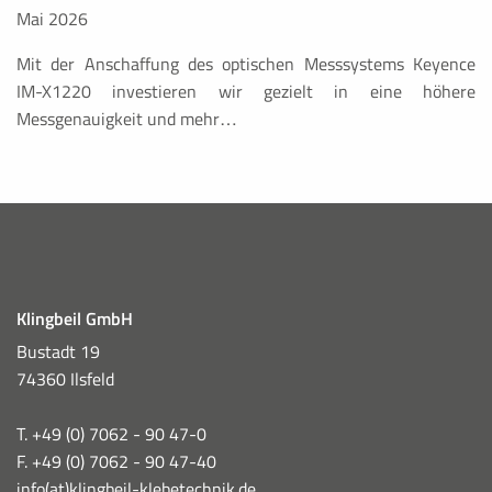
Mai 2026
Mit der Anschaffung des optischen Messsystems Keyence
IM-X1220 investieren wir gezielt in eine höhere
Messgenauigkeit und mehr…
Klingbeil GmbH
Bustadt 19
74360 Ilsfeld
T. +49 (0) 7062 - 90 47-0
F. +49 (0) 7062 - 90 47-40
info(at)klingbeil-klebetechnik.de