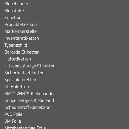
Klebebänder
Klebstoffe
Zubehör
Produkt-Lexikon
Markenhersteller
Inventaretiketten
Typenschild
Barcode Etiketten
Haftetiketten
Hitzebeständige Etiketten
Sicherheitsetiketten
Spezialetiketten
UL Etiketten
3M™ VHB™ Klebebänder
Doppelseitiges Klebeband
Schaumstoff Klebeband
PVC Folie
3M Folie
hitzebeständige Folie